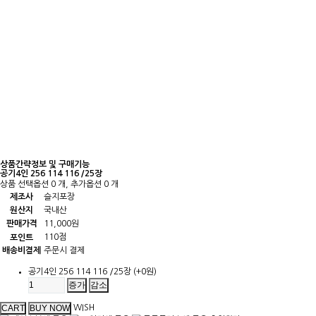
상품간략정보 및 구매기능
공기4인 256 114 116 /25장
상품 선택옵션 0 개, 추가옵션 0 개
제조사
슬지포장
원산지
국내산
판매가격
11,000원
110점
포인트
배송비결제
주문시 결제
공기4인 256 114 116 /25장
(+0원)
증가
감소
WISH